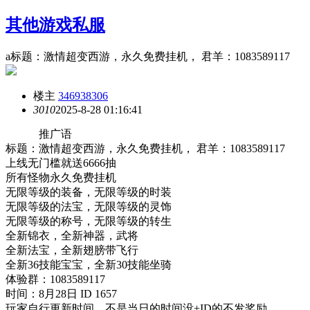
其他游戏私服
a标题：激情超变西游，永久免费挂机， 君羊：1083589117
楼主
346938306
301
0
2025-8-28 01:16:41
推广语
标题：激情超变西游，永久免费挂机， 君羊：1083589117
上线无门槛就送6666抽
所有怪物永久免费挂机
无限等级的装备，无限等级的时装
无限等级的法宝，无限等级的灵饰
无限等级的称号，无限等级的转生
全新锦衣，全新神器，武将
全新法宝，全新翅膀带飞行
全新36技能宝宝，全新30技能坐骑
体验群：1083589117
时间：8月28日 ID 1657
玩家自行更新时间，不是当日的时间没+ID的不发奖励