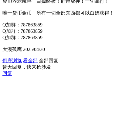
金币养老魔兽！白嫖终极！肝帝成神！一切靠打！
唯一货币金币！所有一切全部东西都可以白嫖获得！
Q加群：787863859
Q加群：787863859
Q加群：787863859
大漠孤鹰 2025/04/30
倒序浏览
看全部
全部回复
暂无回复，快来抢沙发
回复